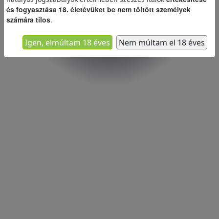
és fogyasztása 18. életévüket be nem töltött személyek
számára tilos
.
Igen, elmúltam 18 éves
Nem múltam el 18 éves